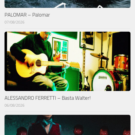
PALOMAR – Palomar
07/08/2026
ALESSANDRO FERRETTI – Basta Walter!
06/08/2026