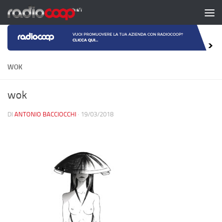
Salta al contenuto
WOK
wok
DI
ANTONIO BACCIOCCHI
·
19/03/2018