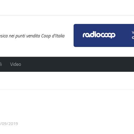
ica nei punti vendita Coop d'Italia
i
Video
/09/2019