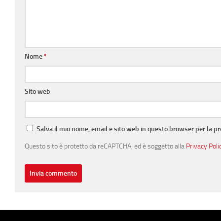
Nome
*
Sito web
Salva il mio nome, email e sito web in questo browser per la 
Questo sito è protetto da reCAPTCHA, ed è soggetto alla
Privacy Poli