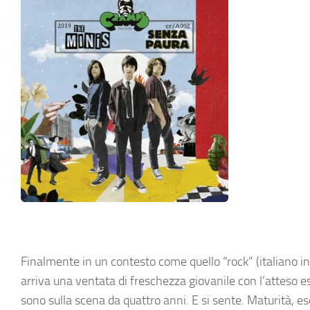
Finalmente in un contesto come quello “rock” (italiano in 
arriva una ventata di freschezza giovanile con l’attes
sono sulla scena da quattro anni. E si sente. Maturità, es