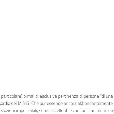
particolare) ormai di esclusiva pertinenza di persone “di una 
o esordio dei MINIS. Che pur essendo ancora abbondantemente
ecuzioni impeccabili, suoni eccellenti e canzoni con un tiro in