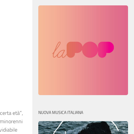
certa età”,
NUOVA MUSICA ITALIANA
 minorenni
vidiabile