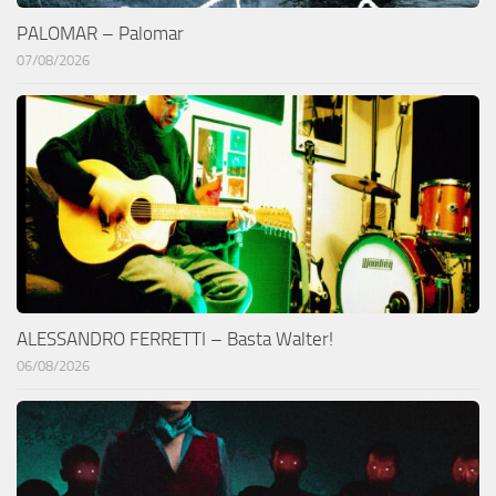
PALOMAR – Palomar
07/08/2026
ALESSANDRO FERRETTI – Basta Walter!
06/08/2026