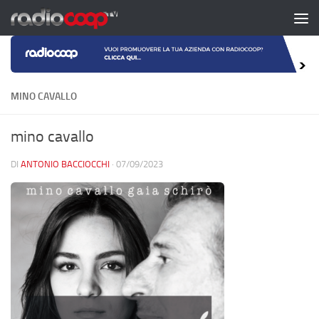
Salta al contenuto
MINO CAVALLO
mino cavallo
DI
ANTONIO BACCIOCCHI
·
07/09/2023