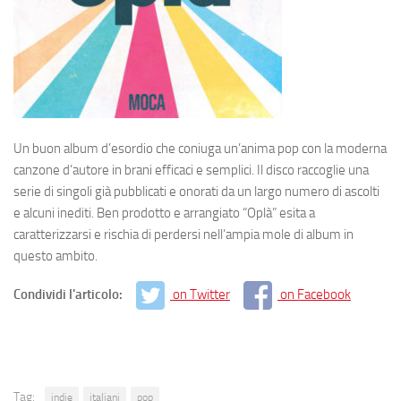
Un buon album d’esordio che coniuga un’anima pop con la moderna
canzone d’autore in brani efficaci e semplici. Il disco raccoglie una
serie di singoli già pubblicati e onorati da un largo numero di ascolti
e alcuni inediti. Ben prodotto e arrangiato “Oplà” esita a
caratterizzarsi e rischia di perdersi nell’ampia mole di album in
questo ambito.
Condividi l'articolo:
on Twitter
on Facebook
Tag:
indie
italiani
pop