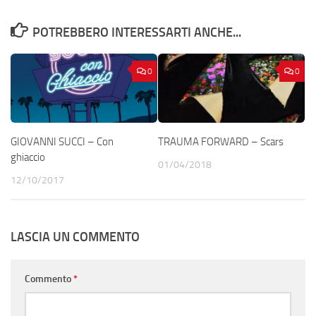
POTREBBERO INTERESSARTI ANCHE...
0
0
GIOVANNI SUCCI – Con
TRAUMA FORWARD – Scars
ghiaccio
01/04/2018
12/10/2017
LASCIA UN COMMENTO
Commento
*