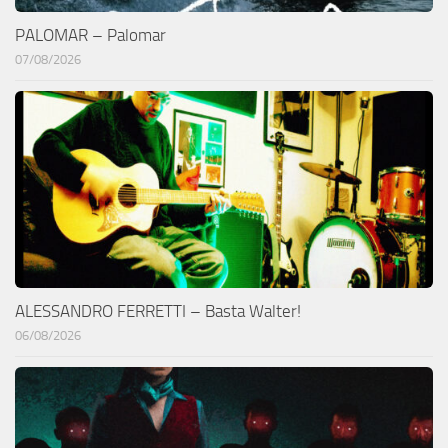
PALOMAR – Palomar
07/08/2026
ALESSANDRO FERRETTI – Basta Walter!
06/08/2026