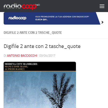
Salta al contenuto
DIGIFILE 2 ANTE CON 2 TASCHE_QUOTE
Digifile 2 ante con 2 tasche_quote
DI
ANTONIO BACCIOCCHI
·
03/04/2017