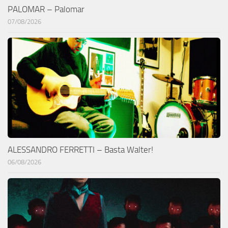
PALOMAR – Palomar
07/08/2026
ALESSANDRO FERRETTI – Basta Walter!
06/08/2026