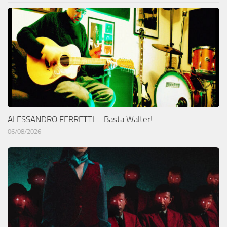
ALESSANDRO FERRETTI – Basta Walter!
06/08/2026