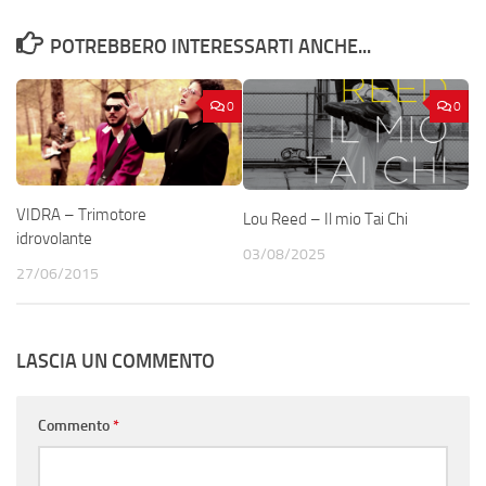
POTREBBERO INTERESSARTI ANCHE...
0
0
VIDRA – Trimotore
Lou Reed – Il mio Tai Chi
idrovolante
03/08/2025
27/06/2015
LASCIA UN COMMENTO
Commento
*