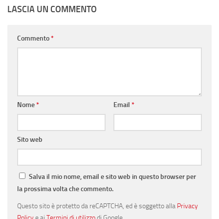
LASCIA UN COMMENTO
Commento
*
Nome
*
Email
*
Sito web
Salva il mio nome, email e sito web in questo browser per
la prossima volta che commento.
Questo sito è protetto da reCAPTCHA, ed è soggetto alla
Privacy
Policy
e ai
Termini di utilizzo
di Google.