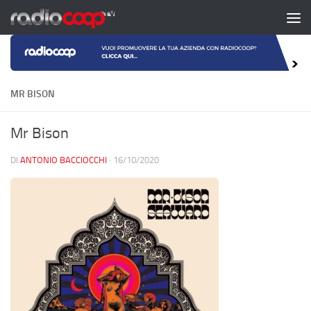
Salta al contenuto
MR BISON
Mr Bison
DI
ANTONIO BACCIOCCHI
·
16/10/2020