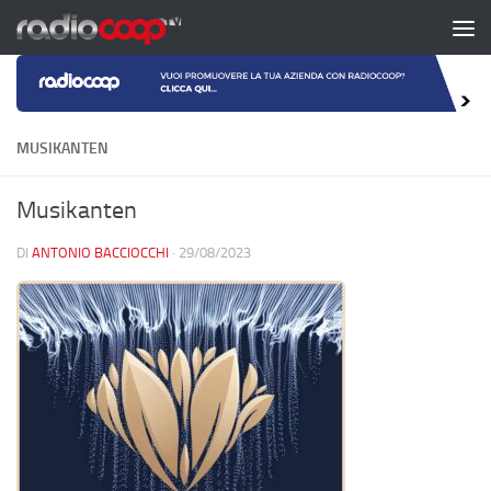
Salta al contenuto
MUSIKANTEN
Musikanten
DI
ANTONIO BACCIOCCHI
·
29/08/2023