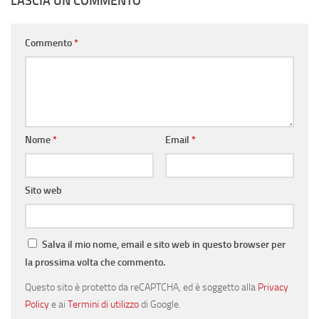
LASCIA UN COMMENTO
Commento
*
Nome
*
Email
*
Sito web
Salva il mio nome, email e sito web in questo browser per
la prossima volta che commento.
Questo sito è protetto da reCAPTCHA, ed è soggetto alla
Privacy
Policy
e ai
Termini di utilizzo
di Google.