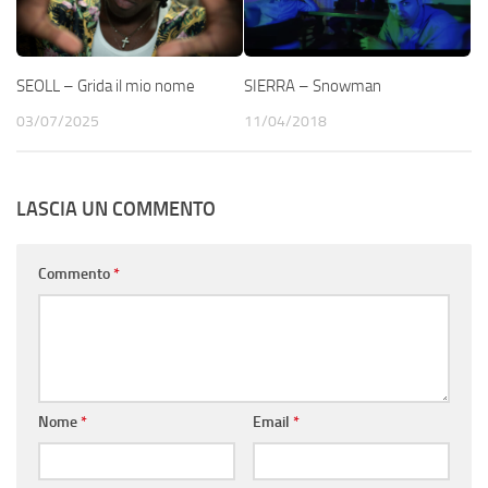
SEOLL – Grida il mio nome
SIERRA – Snowman
03/07/2025
11/04/2018
LASCIA UN COMMENTO
Commento
*
Nome
*
Email
*