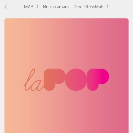
MAB-D – Non so amare – Prod.FIRE&Mab-D