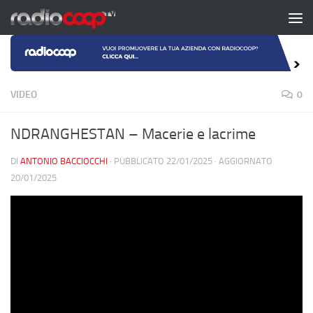
Salta al contenuto
VIDEO
0
NDRANGHESTAN – Macerie e lacrime
DI
ANTONIO BACCIOCCHI
· PUBBLICATO
22/01/2025
· AGGIORNATO
20/01/2025