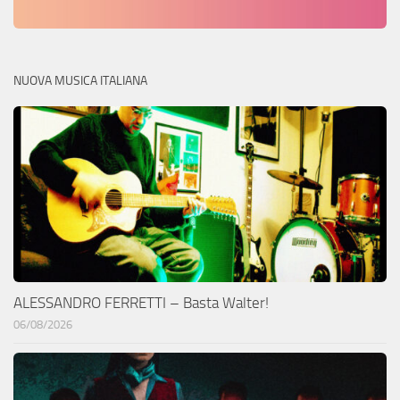
NUOVA MUSICA ITALIANA
ALESSANDRO FERRETTI – Basta Walter!
06/08/2026