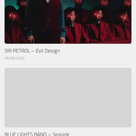
SIR PETROL – Evil Design
06/08/2026
BLUE LIGHTS BAND – Seaside