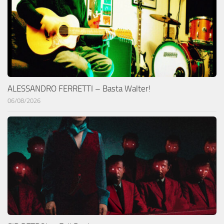
ALESSANDRO FERRETTI – Basta Walter!
06/08/2026