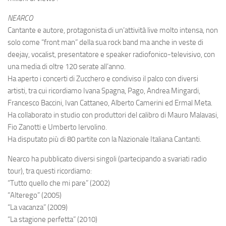
NEARCO
Cantante e autore, protagonista di un’attività live molto intensa, non
solo come “front man” della sua rock band ma anche in veste di
deejay, vocalist, presentatore e speaker radiofonico-televisivo, con
una media di oltre 120 serate all’anno.
Ha aperto i concerti di Zucchero e condiviso il palco con diversi
artisti, tra cui ricordiamo Ivana Spagna, Pago, Andrea Mingardi,
Francesco Baccini, Ivan Cattaneo, Alberto Camerini ed Ermal Meta.
Ha collaborato in studio con produttori del calibro di Mauro Malavasi,
Fio Zanotti e Umberto Iervolino.
Ha disputato più di 80 partite con la Nazionale Italiana Cantanti.
Nearco ha pubblicato diversi singoli (partecipando a svariati radio
tour), tra questi ricordiamo:
“Tutto quello che mi pare” (2002)
“Alterego” (2005)
“La vacanza” (2009)
“La stagione perfetta” (2010)