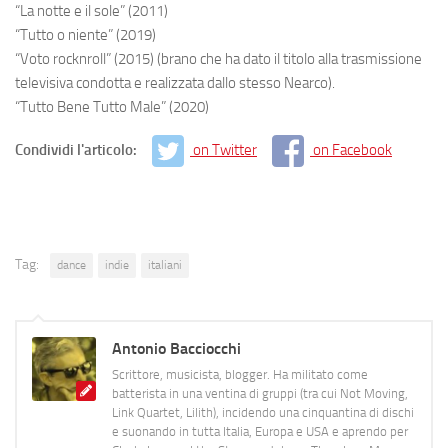
“La notte e il sole” (2011)
“Tutto o niente” (2019)
“Voto rocknroll” (2015) (brano che ha dato il titolo alla trasmissione
televisiva condotta e realizzata dallo stesso Nearco).
“Tutto Bene Tutto Male” (2020)
Condividi l'articolo:
on Twitter
on Facebook
Tag:
dance
indie
italiani
Antonio Bacciocchi
Scrittore, musicista, blogger. Ha militato come
batterista in una ventina di gruppi (tra cui Not Moving,
Link Quartet, Lilith), incidendo una cinquantina di dischi
e suonando in tutta Italia, Europa e USA e aprendo per