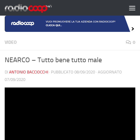
Salta al contenuto
VIDEO
0
NEARCO – Tutto bene tutto male
DI
ANTONIO BACCIOCCHI
· PUBBLICATO
08/09/2020
· AGGIORNATO
07/09/2020