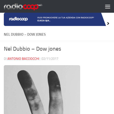
Salta al contenuto
NEL DUBBIO – DOW JONES
Nel Dubbio – Dow jones
DI
ANTONIO BACCIOCCHI
·
02/11/2017