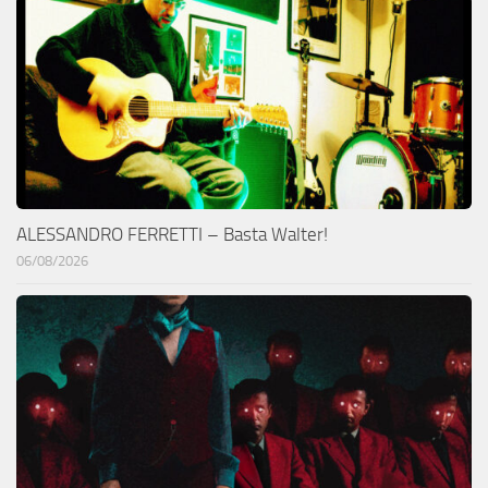
ALESSANDRO FERRETTI – Basta Walter!
06/08/2026