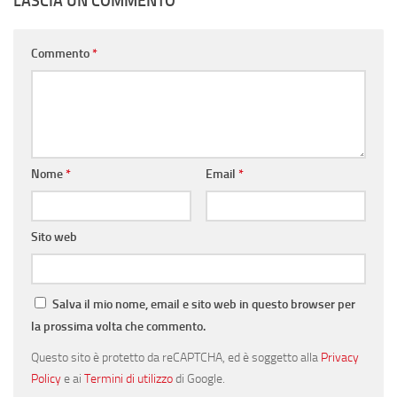
LASCIA UN COMMENTO
Commento
*
Nome
*
Email
*
Sito web
Salva il mio nome, email e sito web in questo browser per
la prossima volta che commento.
Questo sito è protetto da reCAPTCHA, ed è soggetto alla
Privacy
Policy
e ai
Termini di utilizzo
di Google.