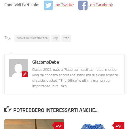
Condividi l'articolo:
on Twitter
on Facebook
Tag:
nuova musica italiana
rap
trap
GiacomoDebe
Classe 2002, nato a Piacenza ma cittadino del mondo.
Non mi conosco ancora così bene ma di sicuro amante
di calcio, basket, "The Office" e ultima ma non per
importanza: la musica!
POTREBBERO INTERESSARTI ANCHE...
0
0