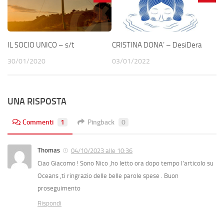
IL SOCIO UNICO – s/t
CRISTINA DONA’ – DesiDera
30/01/2020
03/01/2022
UNA RISPOSTA
Commenti
1
Pingback
0
Thomas
04/10/2023 alle 10:36
Ciao Giacomo ! Sono Nico ,ho letto ora dopo tempo l’articolo su
Oceans ,ti ringrazio delle belle parole spese . Buon
proseguimento
Rispondi