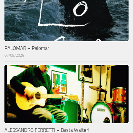
PALOMAR – Palomar
07/08/2026
ALESSANDRO FERRETTI – Basta Walter!