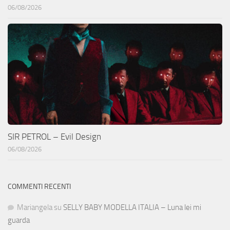
06/08/2026
SIR PETROL – Evil Design
06/08/2026
COMMENTI RECENTI
Mariangela
su
SELLY BABY MODELLA ITALIA – Luna lei mi
guarda