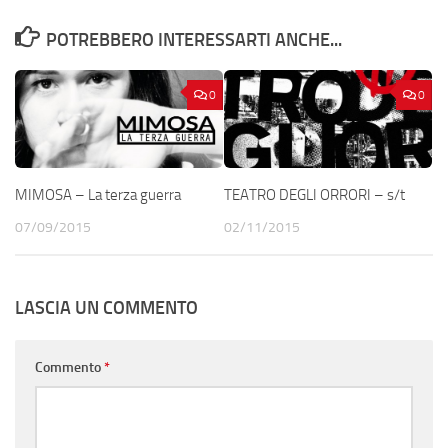
POTREBBERO INTERESSARTI ANCHE...
0
0
MIMOSA – La terza guerra
TEATRO DEGLI ORRORI – s/t
07/09/2015
02/11/2015
LASCIA UN COMMENTO
Commento
*