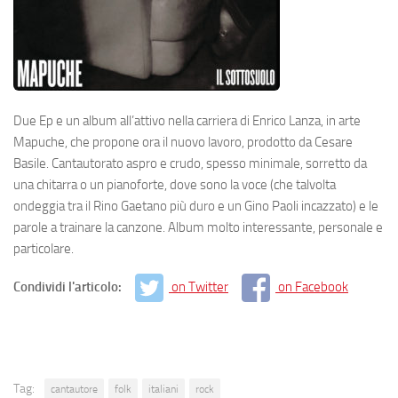
Due Ep e un album all’attivo nella carriera di Enrico Lanza, in arte
Mapuche, che propone ora il nuovo lavoro, prodotto da Cesare
Basile. Cantautorato aspro e crudo, spesso minimale, sorretto da
una chitarra o un pianoforte, dove sono la voce (che talvolta
ondeggia tra il Rino Gaetano più duro e un Gino Paoli incazzato) e le
parole a trainare la canzone. Album molto interessante, personale e
particolare.
Condividi l'articolo:
on Twitter
on Facebook
Tag:
cantautore
folk
italiani
rock