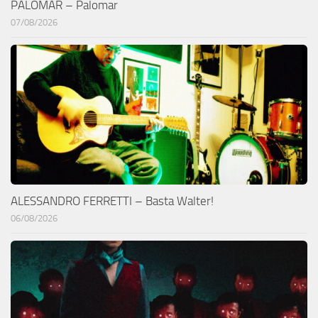
PALOMAR – Palomar
07/08/2026
ALESSANDRO FERRETTI – Basta Walter!
06/08/2026