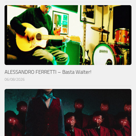
ALESSANDRO FERRETTI – Basta Walter!
06/08/2026