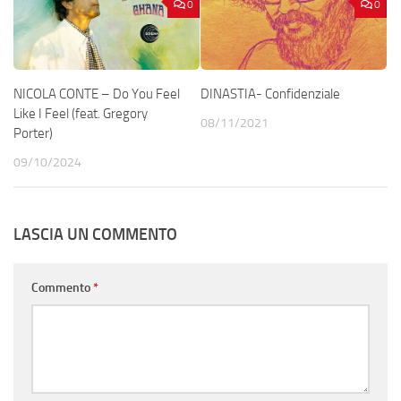
0
0
NICOLA CONTE – Do You Feel
DINASTIA- Confidenziale
Like I Feel (feat. Gregory
08/11/2021
Porter)
09/10/2024
LASCIA UN COMMENTO
Commento
*