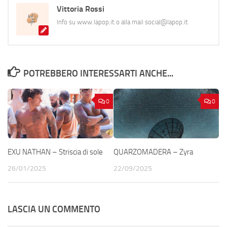
Vittoria Rossi
Info su www.lapop.it o alla mail social@lapop.it
POTREBBERO INTERESSARTI ANCHE...
0
0
EXU NATHAN – Striscia di sole
QUARZOMADERA – Zyra
26/01/2025
22/09/2025
LASCIA UN COMMENTO