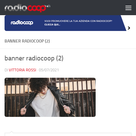
Salta al contenuto
BANNER RADIOCOOP (2)
banner radiocoop (2)
DI
VITTORIA ROSSI
·
05/07/2021