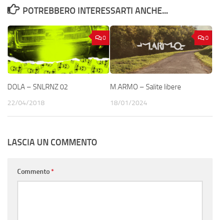
POTREBBERO INTERESSARTI ANCHE...
0
0
DOLA – SNLRNZ 02
M.ARMO – Salite libere
22/04/2018
18/01/2024
LASCIA UN COMMENTO
Commento
*