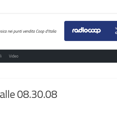
ica nei punti vendita Coop d'Italia
i
Video
lle 08.30.08