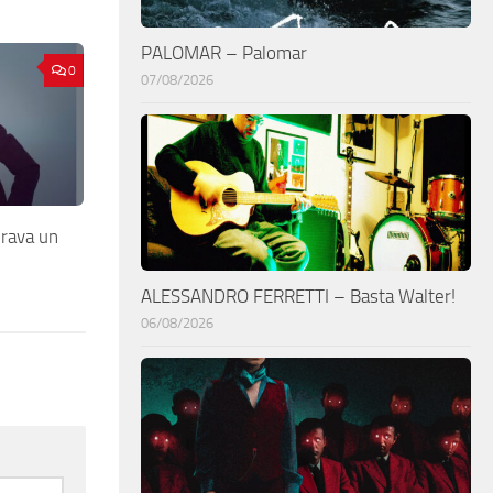
PALOMAR – Palomar
0
07/08/2026
rava un
ALESSANDRO FERRETTI – Basta Walter!
06/08/2026