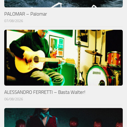
PALOMAR – Palomar
07/08/2026
ALESSANDRO FERRETTI – Basta Walter!
06/08/2026