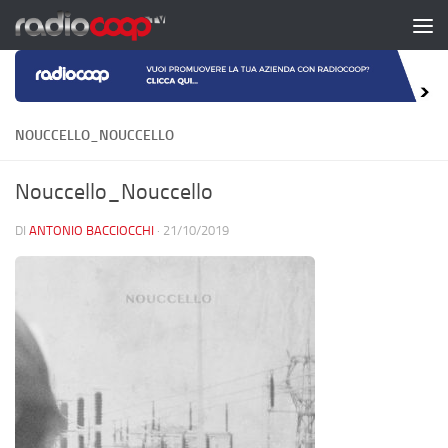
Salta al contenuto
NOUCCELLO_NOUCCELLO
Nouccello_Nouccello
DI
ANTONIO BACCIOCCHI
·
21/10/2019