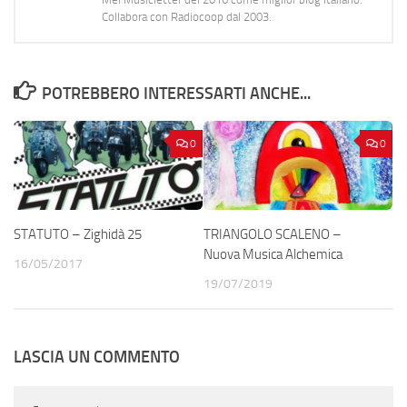
Collabora con Radiocoop dal 2003.
POTREBBERO INTERESSARTI ANCHE...
0
0
STATUTO – Zighidà 25
TRIANGOLO SCALENO –
Nuova Musica Alchemica
16/05/2017
19/07/2019
LASCIA UN COMMENTO