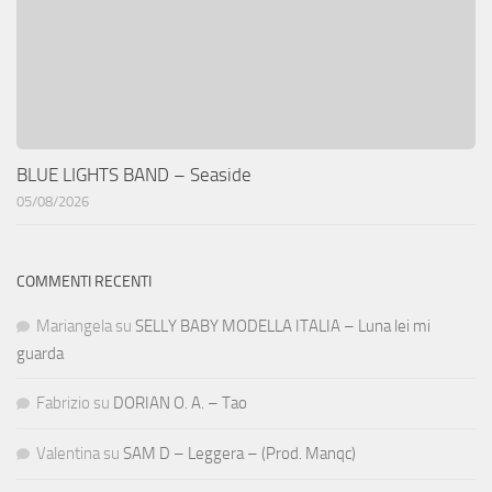
BLUE LIGHTS BAND – Seaside
05/08/2026
COMMENTI RECENTI
Mariangela
su
SELLY BABY MODELLA ITALIA – Luna lei mi
guarda
Fabrizio
su
DORIAN O. A. – Tao
Valentina
su
SAM D – Leggera – (Prod. Manqc)