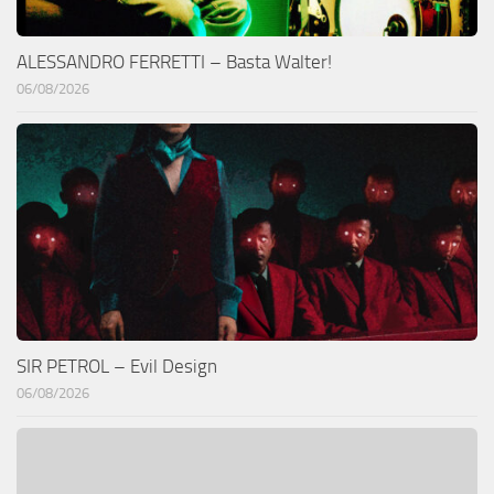
ALESSANDRO FERRETTI – Basta Walter!
06/08/2026
SIR PETROL – Evil Design
06/08/2026