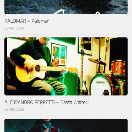
PALOMAR – Palomar
07/08/2026
ALESSANDRO FERRETTI – Basta Walter!
06/08/2026