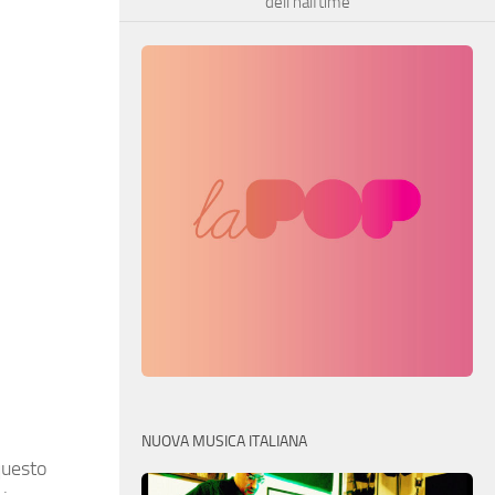
dell’halftime
NUOVA MUSICA ITALIANA
questo