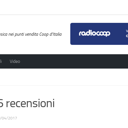
ica nei punti vendita Coop d'Italia
i
Video
6 recensioni
/04/2017