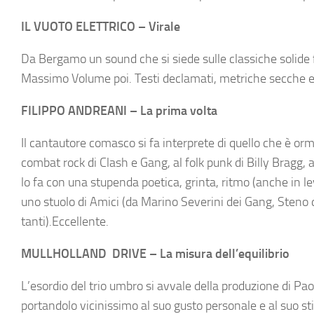
IL VUOTO ELETTRICO – Virale
Da Bergamo un sound che si siede sulle classiche solid
Massimo Volume poi. Testi declamati, metriche secche e di
FILIPPO ANDREANI – La prima volta
Il cantautore comasco si fa interprete di quello che è orm
combat rock di Clash e Gang, al folk punk di Billy Bragg
lo fa con una stupenda poetica, grinta, ritmo (anche in le
uno stuolo di Amici (da Marino Severini dei Gang, Steno d
tanti).Eccellente.
MULLHOLLAND DRIVE – La misura dell’equilibrio
L’esordio del trio umbro si avvale della produzione di P
portandolo vicinissimo al suo gusto personale e al suo st