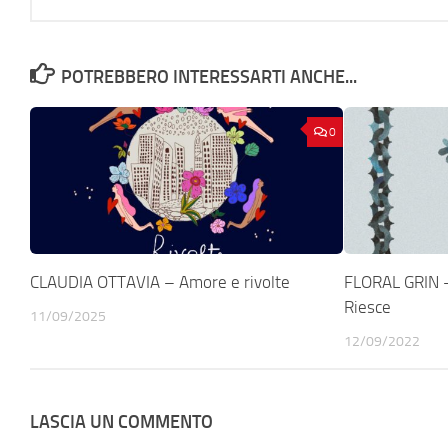
POTREBBERO INTERESSARTI ANCHE...
0
CLAUDIA OTTAVIA – Amore e rivolte
FLORAL GRIN – 
Riesce
11/09/2025
12/09/2022
LASCIA UN COMMENTO