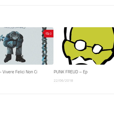
0
Vivere Felici Non Ci
PUNK FREUD – Ep
22/06/2018