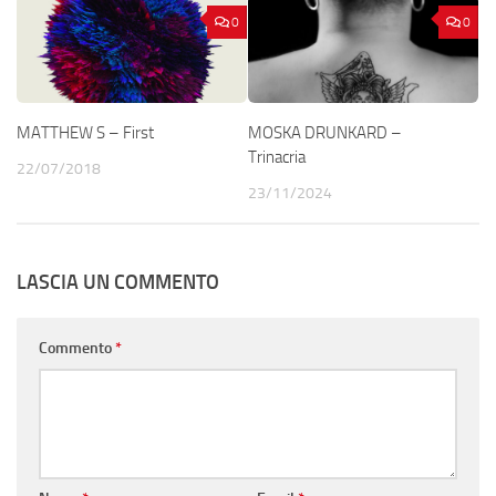
0
0
MATTHEW S – First
MOSKA DRUNKARD –
Trinacria
22/07/2018
23/11/2024
LASCIA UN COMMENTO
Commento
*