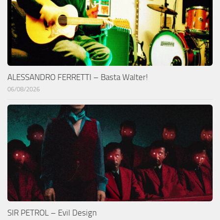
ALESSANDRO FERRETTI – Basta Walter!
06/08/2026
SIR PETROL – Evil Design