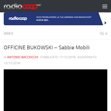
Salta al contenuto
VIDEO
0
OFFICINE BUKOWSKI – Sabbie Mobili
DI
ANTONIO BACCIOCCHI
· PUBBLICATO
17/12/2018
· AGGIORNATO
12/12/2018