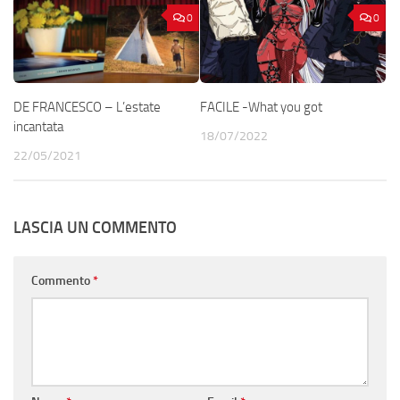
0
0
DE FRANCESCO – L’estate
FACILE -What you got
incantata
18/07/2022
22/05/2021
LASCIA UN COMMENTO
Commento
*