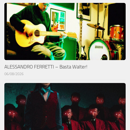
ALESSANDRO FERRETTI – Basta Walter!
06/08/2026