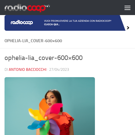
Salta al contenuto
OPHELIA-LIA_COVER-600×600
ophelia-lia_cover-600×600
DI
ANTONIO BACCIOCCHI
·
27/04/2023