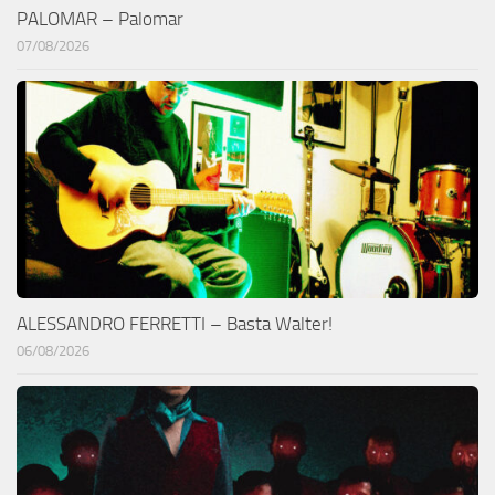
PALOMAR – Palomar
07/08/2026
ALESSANDRO FERRETTI – Basta Walter!
06/08/2026