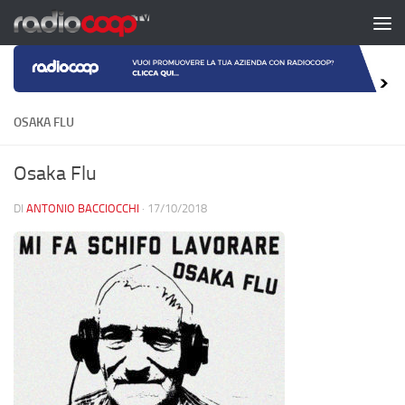
Salta al contenuto
OSAKA FLU
Osaka Flu
DI
ANTONIO BACCIOCCHI
·
17/10/2018