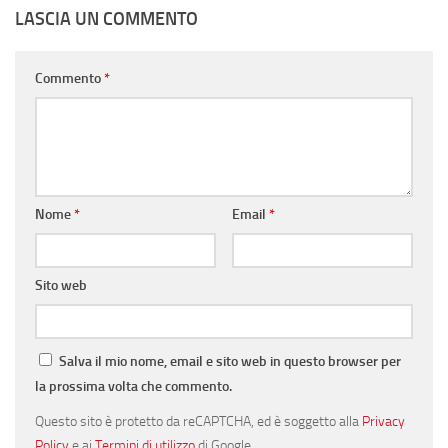
LASCIA UN COMMENTO
Commento
*
Nome
*
Email
*
Sito web
Salva il mio nome, email e sito web in questo browser per
la prossima volta che commento.
Questo sito è protetto da reCAPTCHA, ed è soggetto alla
Privacy
Policy
e ai
Termini di utilizzo
di Google.