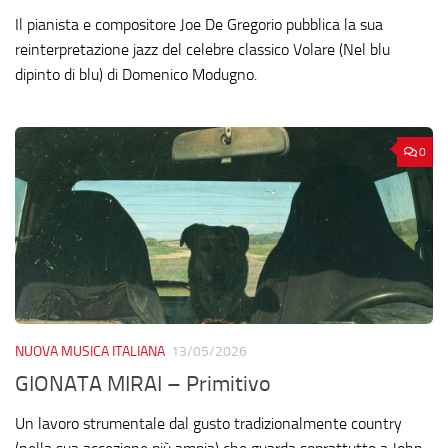
Il pianista e compositore Joe De Gregorio pubblica la sua
reinterpretazione jazz del celebre classico Volare (Nel blu
dipinto di blu) di Domenico Modugno.
0
NUOVA MUSICA ITALIANA
13/05/2026
GIONATA MIRAI – Primitivo
Un lavoro strumentale dal gusto tradizionalmente country