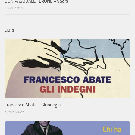
DON PASQUALE FERONE – Vedrai
08/08/2026
LIBRI
Francesco Abate – Gli indegni
30/06/2026