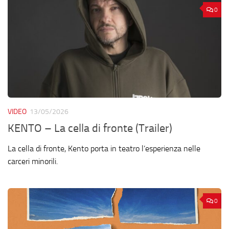
0
VIDEO
13/05/2026
KENTO – La cella di fronte (Trailer)
La cella di fronte, Kento porta in teatro l’esperienza nelle
carceri minorili.
0