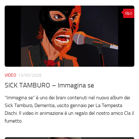
0
VIDEO
13/05/2026
SICK TAMBURO – Immagina se
“Immagina se” è uno dei brani contenuti nel nuovo album dei
Sick Tamburo, Dementia, uscito gennaio per La Tempesta
Dischi. Il video in animazione è un regalo del nostro amico Cla il
fumetto.