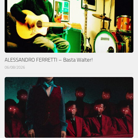
ALESSANDRO FERRETTI – Basta Walter!
06/08/2026