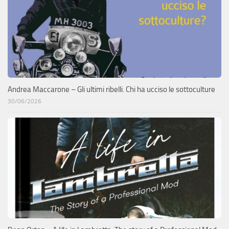
Andrea Maccarone – Gli ultimi ribelli. Chi ha ucciso le sottoculture
30/06/2026