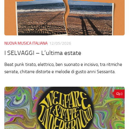
NUOVA MUSICA ITALIANA
12/05/2026
I SELVAGGI – L’ultima estate
Beat punk tirato, elettrico, ben suonato e incisivo, tra ritmiche
serrate, chitarre distorte e melodie di gusto anni Sessanta.
0