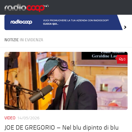
Salta al contenuto
NOTIZIE
IN EVIDENZA
0
VIDEO
14/05/2026
JOE DE GREGORIO – Nel blu dipinto di blu