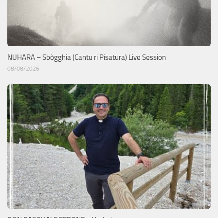
NUHARA – Sbògghia (Cantu ri Pisatura) Live Session
08/08/2026