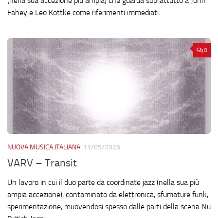
(nella sua accezione più ampia) che guarda soprattutto a John
Fahey e Leo Kottke come riferimenti immediati.
0
NUOVA MUSICA ITALIANA
13/05/2026
VARV – Transit
Un lavoro in cui il duo parte da coordinate jazz (nella sua più
ampia accezione), contaminato da elettronica, sfumature funk,
sperimentazione, muovendosi spesso dalle parti della scena Nu