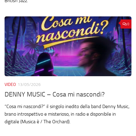
British Jazz.
0
VIDEO
13/05/2026
DENNY MUSIC – Cosa mi nascondi?
“Cosa mi nascondi?” il singolo inedito della band Denny Music,
brano introspettivo e misterioso, in radio e disponibile in
digitale (Musica è / The Orchard).