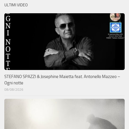
ULTIMI VIDEO
STEFANO SPAZZI & Josephine Maietta feat. Antonello Mazzeo –
Ogni notte
08/08/2026