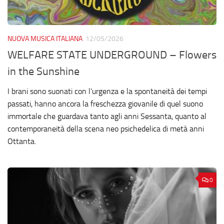
NUOVA MUSICA ITALIANA
12/05/2026
WELFARE STATE UNDERGROUND – Flowers
in the Sunshine
I brani sono suonati con l’urgenza e la spontaneità dei tempi
passati, hanno ancora la freschezza giovanile di quel suono
immortale che guardava tanto agli anni Sessanta, quanto al
contemporaneità della scena neo psichedelica di metà anni
Ottanta.
0