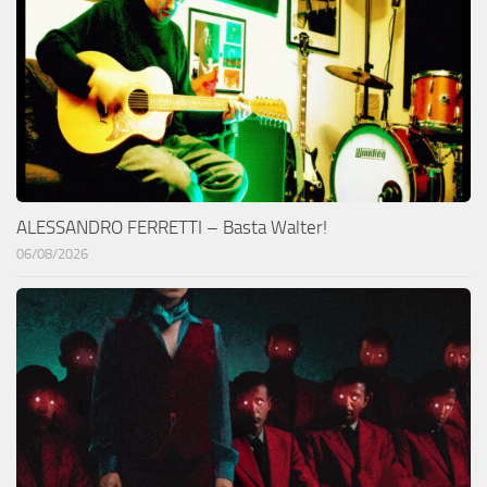
ALESSANDRO FERRETTI – Basta Walter!
06/08/2026