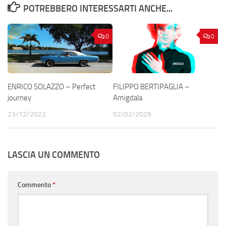
POTREBBERO INTERESSARTI ANCHE...
0
0
ENRICO SOLAZZO – Perfect
FILIPPO BERTIPAGLIA –
journey
Amigdala
23/12/2022
02/02/2026
LASCIA UN COMMENTO
Commento
*