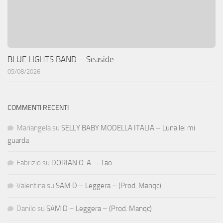
BLUE LIGHTS BAND – Seaside
05/08/2026
COMMENTI RECENTI
Mariangela
su
SELLY BABY MODELLA ITALIA – Luna lei mi
guarda
Fabrizio
su
DORIAN O. A. – Tao
Valentina
su
SAM D – Leggera – (Prod. Manqc)
Danilo
su
SAM D – Leggera – (Prod. Manqc)