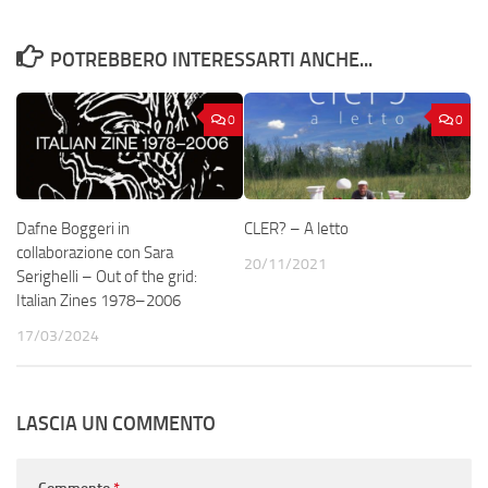
POTREBBERO INTERESSARTI ANCHE...
0
0
Dafne Boggeri in
CLER? – A letto
collaborazione con Sara
20/11/2021
Serighelli – Out of the grid:
Italian Zines 1978–2006
17/03/2024
LASCIA UN COMMENTO