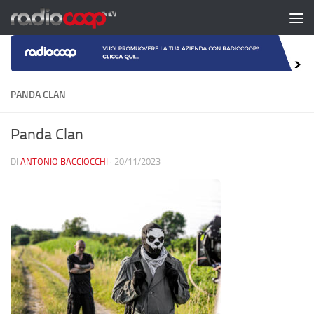
Salta al contenuto
PANDA CLAN
Panda Clan
DI
ANTONIO BACCIOCCHI
·
20/11/2023