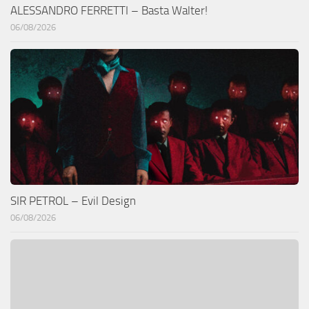
ALESSANDRO FERRETTI – Basta Walter!
06/08/2026
SIR PETROL – Evil Design
06/08/2026