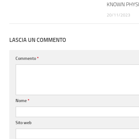
KNOWN PHYSI
20/11/2023
LASCIA UN COMMENTO
Commento
*
Nome
*
Sito web