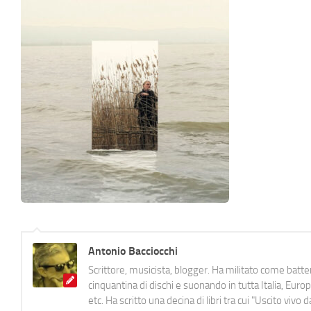
Antonio Bacciocchi
Scrittore, musicista, blogger. Ha militato come batter
cinquantina di dischi e suonando in tutta Italia, E
etc. Ha scritto una decina di libri tra cui "Uscito viv