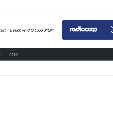
ica nei punti vendita Coop d'Italia
i
Video