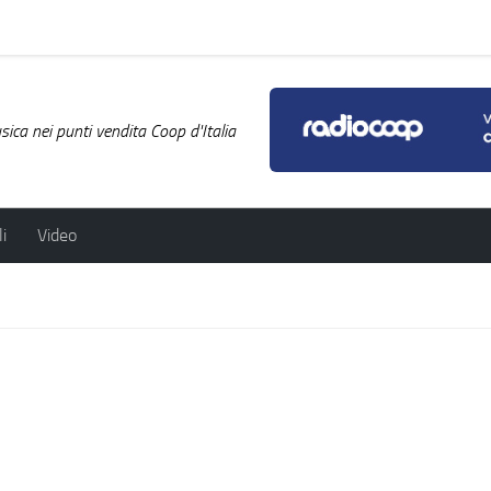
ica nei punti vendita Coop d'Italia
i
Video