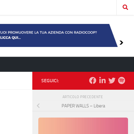
SEGUICI:
ARTICOLO PRECEDENTE
PAPER WALLS – Libera