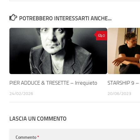
POTREBBERO INTERESSARTI ANCHE...
0
PIER ADDUCE & TRESETTE – Irrequieto
STARSHIP 9 –
24/02/2026
20/06/2023
LASCIA UN COMMENTO
Commento
*