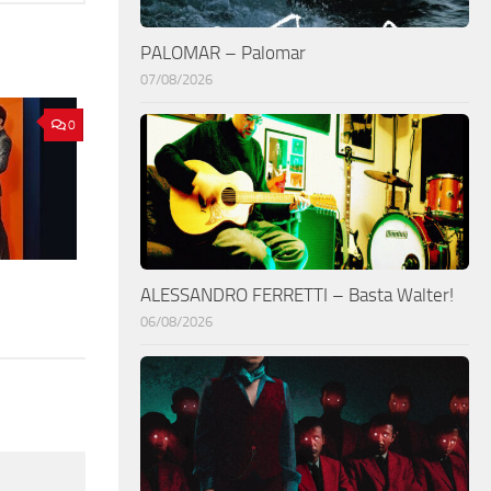
PALOMAR – Palomar
07/08/2026
0
ALESSANDRO FERRETTI – Basta Walter!
06/08/2026