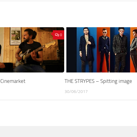
0
 Cinemarket
THE STRYPES – Spitting image
30/06/2017