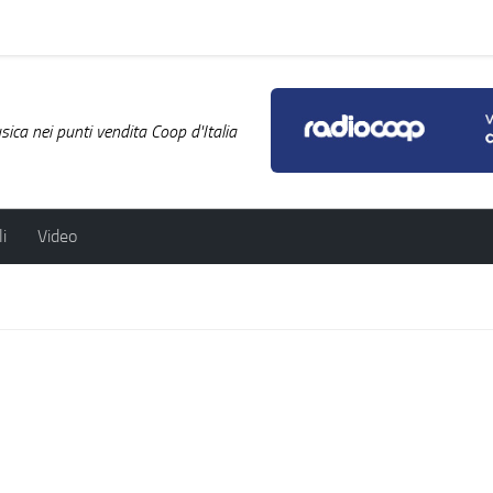
ica nei punti vendita Coop d'Italia
i
Video