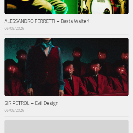
ALESSANDRO FERRETTI – Basta Walter!
06/08/2026
SIR PETROL – Evil Design
06/08/2026