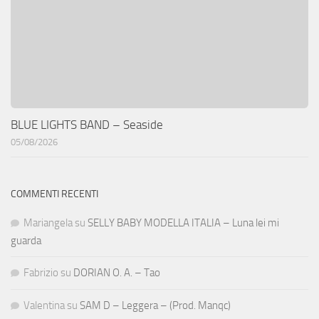
BLUE LIGHTS BAND – Seaside
05/08/2026
COMMENTI RECENTI
Mariangela
su
SELLY BABY MODELLA ITALIA – Luna lei mi
guarda
Fabrizio
su
DORIAN O. A. – Tao
Valentina
su
SAM D – Leggera – (Prod. Manqc)