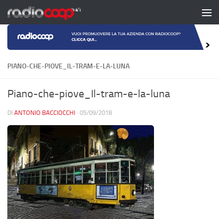
Salta al contenuto
PIANO-CHE-PIOVE_IL-TRAM-E-LA-LUNA
Piano-che-piove_Il-tram-e-la-luna
DI
ANTONIO BACCIOCCHI
·
05/09/2018