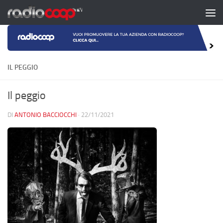
Salta al contenuto
IL PEGGIO
Il peggio
DI
ANTONIO BACCIOCCHI
·
22/11/2021