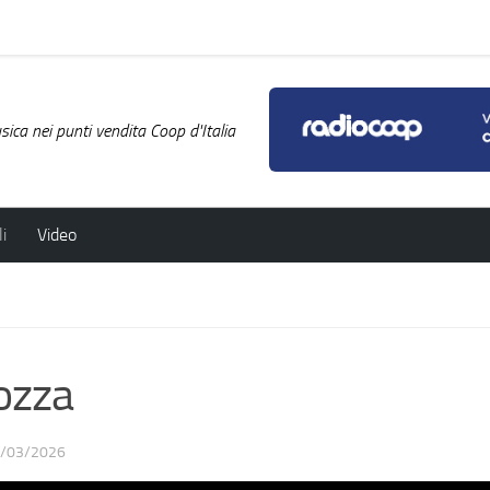
ica nei punti vendita Coop d'Italia
i
Video
ozza
/03/2026