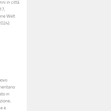
nni in città
17,
fene Welt
2024).
nuovo
umentario
ato in
zione,
he e