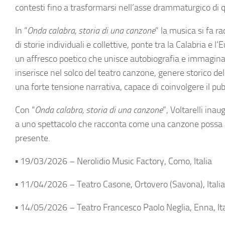
contesti fino a trasformarsi nell’asse drammaturgico di 
In “
Onda calabra, storia di una canzone
” la musica si fa 
di storie individuali e collettive, ponte tra la Calabria e 
un affresco poetico che unisce autobiografia e immaginar
inserisce nel solco del teatro canzone, genere storico d
una forte tensione narrativa, capace di coinvolgere il pub
Con “
Onda calabra, storia di una canzone
”, Voltarelli ina
a uno spettacolo che racconta come una canzone possa a
presente.
▪ 19/03/2026 – Nerolidio Music Factory, Como, Italia
▪ 11/04/2026 – Teatro Casone, Ortovero (Savona), Italia
▪ 14/05/2026 – Teatro Francesco Paolo Neglia, Enna, Ita