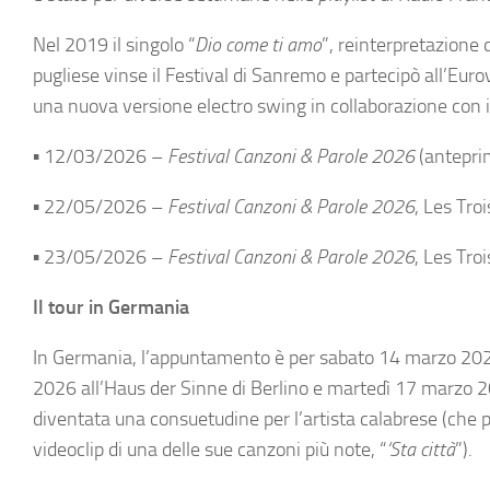
Nel 2019 il singolo “
Dio come ti amo
”, reinterpretazione
pugliese vinse il Festival di Sanremo e partecipò all’Eur
una nuova versione electro swing in collaborazione con i 
▪ 12/03/2026 –
Festival Canzoni & Parole 2026
(anteprim
▪ 22/05/2026 –
Festival Canzoni & Parole 2026
, Les Tro
▪ 23/05/2026 –
Festival Canzoni & Parole 2026
, Les Tro
Il tour in Germania
In Germania, l’appuntamento è per sabato 14 marzo 202
2026 all’Haus der Sinne di Berlino e martedì 17 marzo 20
diventata una consuetudine per l’artista calabrese (che pr
videoclip di una delle sue canzoni più note, “
‘Sta città
”).