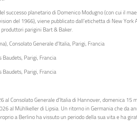
 del successo planetario di Domenico Modugno (con cui il mae
ovision del 1966), viene pubblicato dall’etichetta di New York
produttori parigini Bart & Baker.
a), Consolato Generale d’Italia, Parigi, Francia
is Baudets, Parigi, Francia
is Baudets, Parigi, Francia
6 al Consolato Generale d’Italia di Hannover, domenica 15 
26 al Mühlkeller di Lipsia. Un ritorno in Germania che da an
oprio a Berlino ha vissuto un periodo della sua vita e ha girat