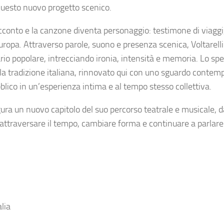
questo nuovo progetto scenico.
racconto e la canzone diventa personaggio: testimone di viaggi
l’Europa. Attraverso parole, suono e presenza scenica, Voltarell
io popolare, intrecciando ironia, intensità e memoria. Lo spe
ella tradizione italiana, rinnovato qui con uno sguardo conte
blico in un’esperienza intima e al tempo stesso collettiva.
ugura un nuovo capitolo del suo percorso teatrale e musicale, 
ttraversare il tempo, cambiare forma e continuare a parlare
lia