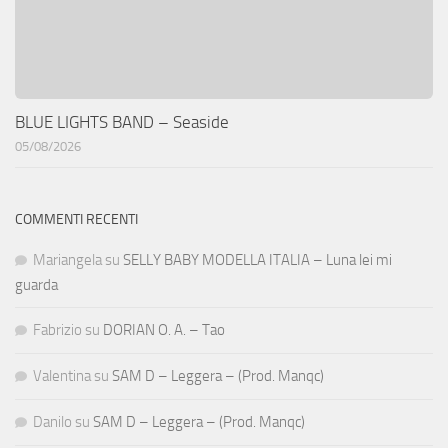
BLUE LIGHTS BAND – Seaside
05/08/2026
COMMENTI RECENTI
Mariangela
su
SELLY BABY MODELLA ITALIA – Luna lei mi
guarda
Fabrizio
su
DORIAN O. A. – Tao
Valentina
su
SAM D – Leggera – (Prod. Manqc)
Danilo
su
SAM D – Leggera – (Prod. Manqc)