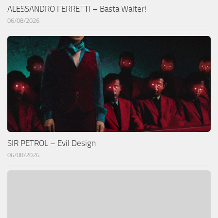
ALESSANDRO FERRETTI – Basta Walter!
06/08/2026
SIR PETROL – Evil Design
06/08/2026