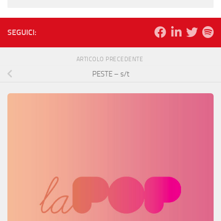
SEGUICI:
ARTICOLO PRECEDENTE
PESTE – s/t