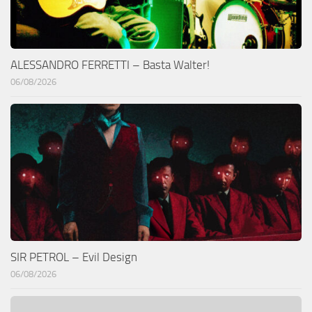
ALESSANDRO FERRETTI – Basta Walter!
06/08/2026
SIR PETROL – Evil Design
06/08/2026