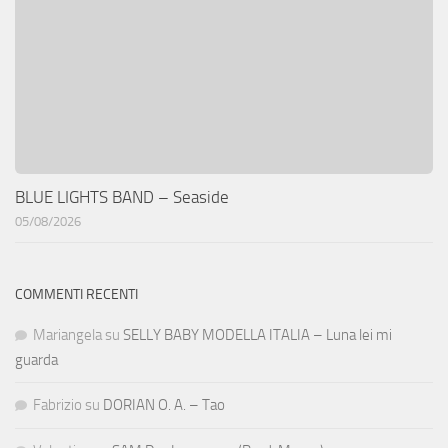
BLUE LIGHTS BAND – Seaside
05/08/2026
COMMENTI RECENTI
Mariangela
su
SELLY BABY MODELLA ITALIA – Luna lei mi
guarda
Fabrizio
su
DORIAN O. A. – Tao