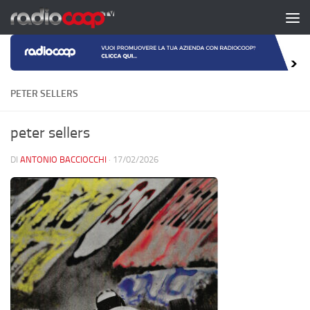
Salta al contenuto
PETER SELLERS
peter sellers
DI
ANTONIO BACCIOCCHI
·
17/02/2026