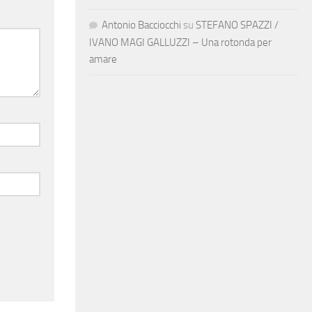
Antonio Bacciocchi
su
STEFANO SPAZZI /
IVANO MAGI GALLUZZI – Una rotonda per
amare