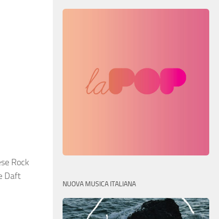
ese Rock
e Daft
NUOVA MUSICA ITALIANA