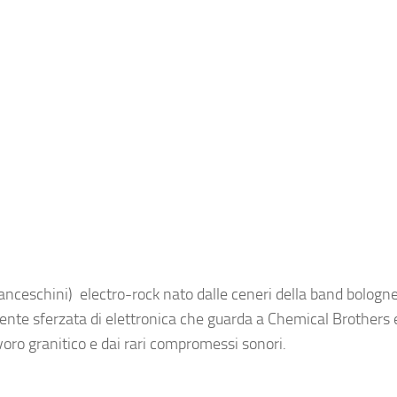
ranceschini)
electro-rock nato dalle ceneri della band bologn
ente sferzata di elettronica che guarda a Chemical Brothers 
oro granitico e dai rari compromessi sonori.