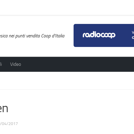
ica nei punti vendita Coop d'Italia
i
Video
en
/04/2017