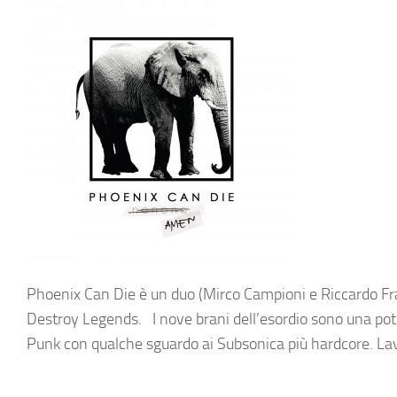
Phoenix Can Die è un duo (Mirco Campioni e Riccardo F
Destroy Legends. I nove brani dell’esordio sono una pot
Punk con qualche sguardo ai Subsonica più hardcore. Lav