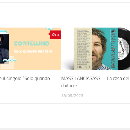
0
e il singolo “Solo quando
MASSILANCIASASSI – La casa del
chitarre
18/05/2023