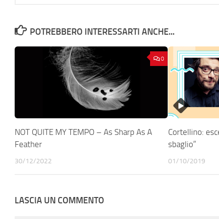
POTREBBERO INTERESSARTI ANCHE...
0
NOT QUITE MY TEMPO – As Sharp As A
Cortellino: esc
Feather
sbaglio”
30/12/2022
01/10/2019
LASCIA UN COMMENTO