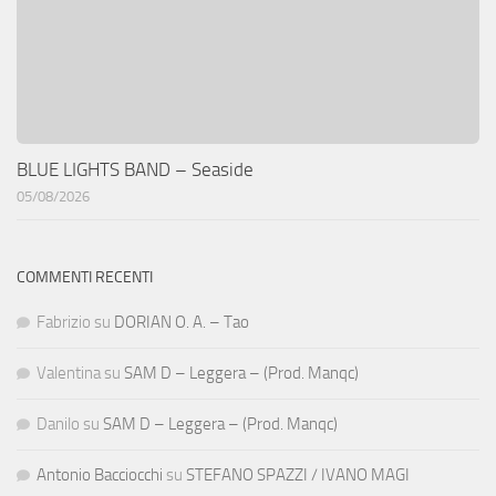
BLUE LIGHTS BAND – Seaside
05/08/2026
COMMENTI RECENTI
Fabrizio
su
DORIAN O. A. – Tao
Valentina
su
SAM D – Leggera – (Prod. Manqc)
Danilo
su
SAM D – Leggera – (Prod. Manqc)
Antonio Bacciocchi
su
STEFANO SPAZZI / IVANO MAGI