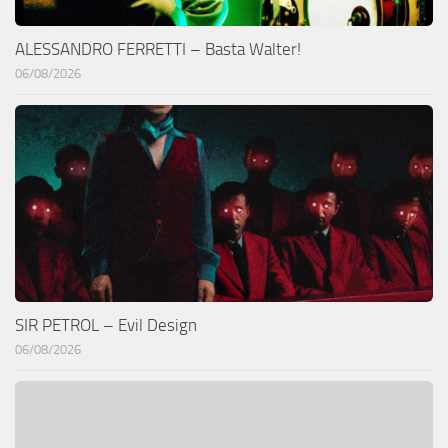
ALESSANDRO FERRETTI – Basta Walter!
06/08/2026
SIR PETROL – Evil Design
06/08/2026