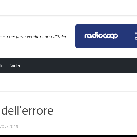
ica nei punti vendita Coop d'Italia
i
Video
dell’errore
/07/2019