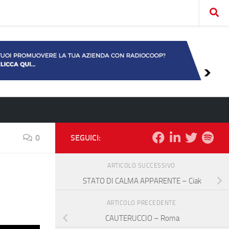
0
SEGUICI:
ARTICOLO SUCCESSIVO
STATO DI CALMA APPARENTE – Ciak
ARTICOLO PRECEDENTE
CAUTERUCCIO – Roma