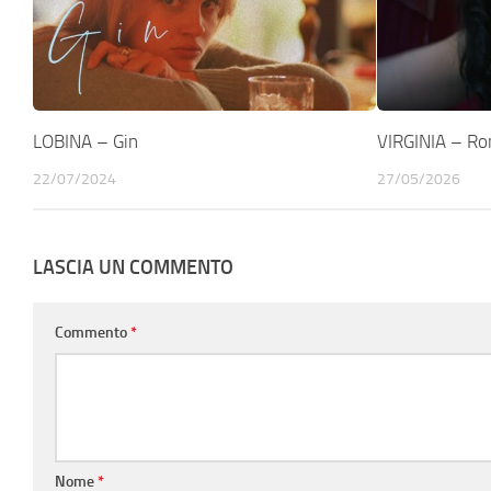
LOBINA – Gin
VIRGINIA – Ro
22/07/2024
27/05/2026
LASCIA UN COMMENTO
Commento
*
Nome
*