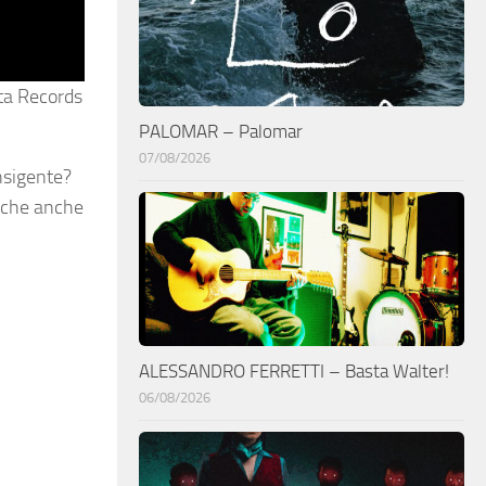
sta Records
PALOMAR – Palomar
07/08/2026
nsigente?
o che anche
ALESSANDRO FERRETTI – Basta Walter!
06/08/2026