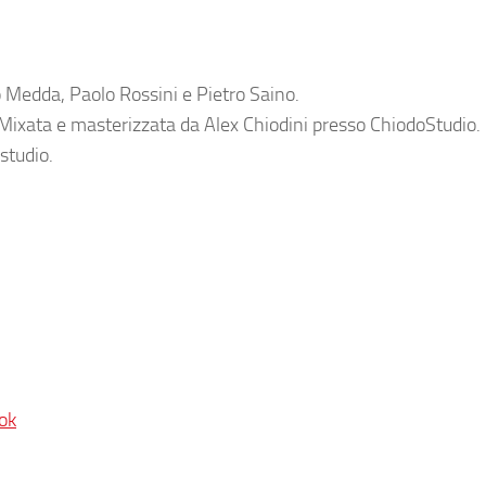
o Medda, Paolo Rossini e Pietro Saino.
Mixata e masterizzata da Alex Chiodini presso ChiodoStudio.
studio.
ok