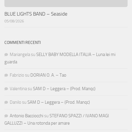
BLUE LIGHTS BAND – Seaside
05/08/2026
COMMENTI RECENTI
Mariangela
su
SELLY BABY MODELLA ITALIA – Luna lei mi
guarda
Fabrizio
su
DORIAN O. A. – Tao
Valentina
su
SAM D – Leggera – (Prod. Manqc)
Danilo
su
SAM D – Leggera – (Prod. Manqc)
Antonio Bacciocchi
su
STEFANO SPAZZI / IVANO MAGI
GALLUZZI – Una rotonda per amare