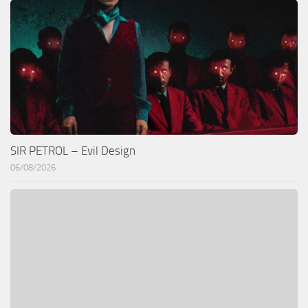
SIR PETROL – Evil Design
06/08/2026