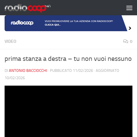
Salta al contenuto
VIDEO
0
prima stanza a destra – tu non vuoi nessuno
DI
ANTONIO BACCIOCCHI
· PUBBLICATO
11/02/2026
· AGGIORNATO
10/02/2026