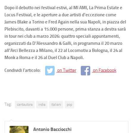
Dopo il debutto nei festival estivi, al MI AMI, La Prima Estate e
Locus Festival, e le aperture a due artisti d’eccezione come
James Blake a Torino e Fred Again nella sua Napoli, in piazza del
Plebiscito, davanti a 15.000 persone, prima stanza a destra sarà
in tour nei club a marzo 2026: quattro speciali appuntamenti,
organizzati da D’Alessandro & Galli, in programma il 20 marzo
all’Arci Bellezza a Milano, il 22 al Locomotiv a Bologna, il 24 al
Monk a Roma e il 26 al Duel Club a Napoli.
Condividi l'articolo:
on Twitter
on Facebook
Tag:
cantautore
indie
italiani
pop
Antonio Bacciocchi