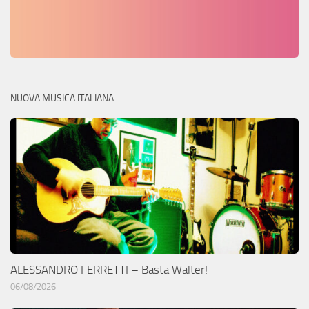
NUOVA MUSICA ITALIANA
ALESSANDRO FERRETTI – Basta Walter!
06/08/2026