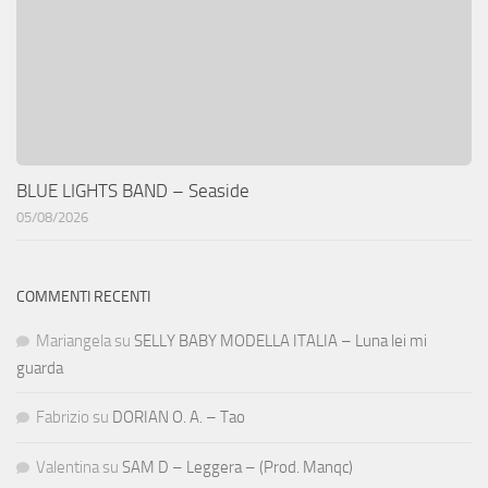
BLUE LIGHTS BAND – Seaside
05/08/2026
COMMENTI RECENTI
Mariangela
su
SELLY BABY MODELLA ITALIA – Luna lei mi
guarda
Fabrizio
su
DORIAN O. A. – Tao
Valentina
su
SAM D – Leggera – (Prod. Manqc)