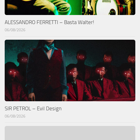
ALESSANDRO FERRETTI – Basta Walter!
06/08/2026
SIR PETROL – Evil Design
06/08/2026