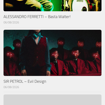
ALESSANDRO FERRETTI – Basta Walter!
06/08/2026
SIR PETROL – Evil Design
06/08/2026