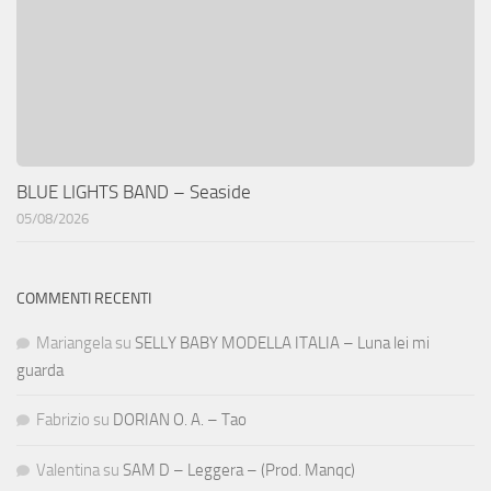
BLUE LIGHTS BAND – Seaside
05/08/2026
COMMENTI RECENTI
Mariangela
su
SELLY BABY MODELLA ITALIA – Luna lei mi
guarda
Fabrizio
su
DORIAN O. A. – Tao
Valentina
su
SAM D – Leggera – (Prod. Manqc)