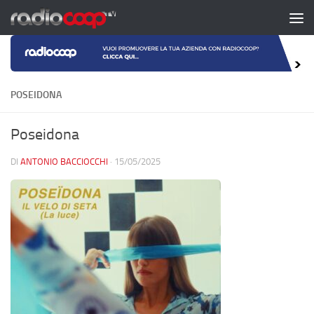
Salta al contenuto
POSEIDONA
Poseidona
DI
ANTONIO BACCIOCCHI
·
15/05/2025