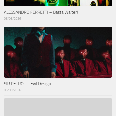
ALESSANDRO FERRETTI – Basta Walter!
06/08/2026
SIR PETROL – Evil Design
06/08/2026