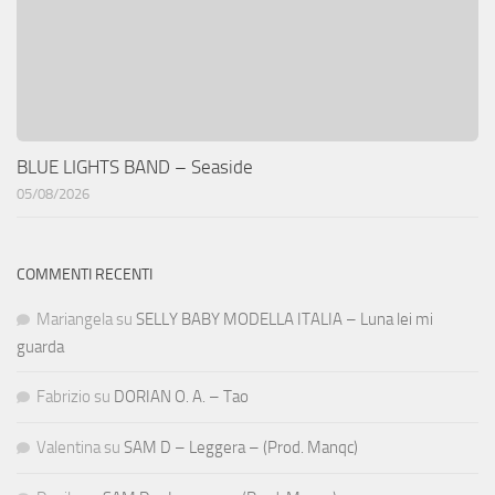
BLUE LIGHTS BAND – Seaside
05/08/2026
COMMENTI RECENTI
Mariangela
su
SELLY BABY MODELLA ITALIA – Luna lei mi
guarda
Fabrizio
su
DORIAN O. A. – Tao
Valentina
su
SAM D – Leggera – (Prod. Manqc)