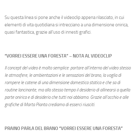
Su questa linea si pone anche il videoclip appena rilasciato, in cui
elementi di vita quotidiana si intrecciano a una dimensione onirica,
quasi fantastica, grazie all’uso di innesti grafici.
“VORREI ESSERE UNA FORESTA” – NOTA AL VIDEOCLIP
Il concept del video è molto semplice: portare all’interno del video stesso
le atmosfere, le ambientazioni e le sensazioni del brano, la voglia di
rompere le catene di una dimensione domestica statica e che sa di
routine lancinante, ma allo stesso tempo il desiderio di allinearsi a quella
parte onirica e di desiderio che tutti noi abbiamo. Grazie all’occhio e alle
grafiche di Marta Pianta crediamo di esserci riusciti.
PRAINO PARLA DEL BRANO “VORREI ESSERE UNA FORESTA”