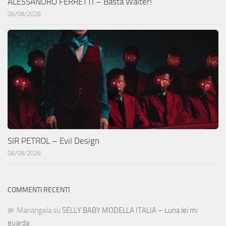
ALESSANDRO FERRETTI – Basta Walter!
06/08/2026
SIR PETROL – Evil Design
06/08/2026
COMMENTI RECENTI
Mariangela
su
SELLY BABY MODELLA ITALIA – Luna lei mi
guarda