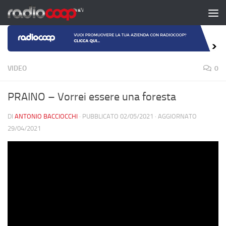
Salta al contenuto
VIDEO
0
PRAINO – Vorrei essere una foresta
DI
ANTONIO BACCIOCCHI
· PUBBLICATO
02/05/2021
· AGGIORNATO
29/04/2021