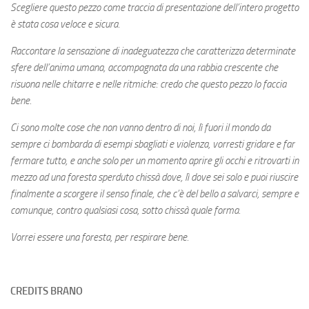
Scegliere questo pezzo come traccia di presentazione dell’intero progetto
è stata cosa veloce e sicura.
Raccontare la sensazione di inadeguatezza che caratterizza determinate
sfere dell’anima umana, accompagnata da una rabbia crescente che
risuona nelle chitarre e nelle ritmiche: credo che questo pezzo lo faccia
bene.
Ci sono molte cose che non vanno dentro di noi, lì fuori il mondo da
sempre ci bombarda di esempi sbagliati e violenza, vorresti gridare e far
fermare tutto, e anche solo per un momento aprire gli occhi e ritrovarti in
mezzo ad una foresta sperduto chissà dove, lì dove sei solo e puoi riuscire
finalmente a scorgere il senso finale, che c’è del bello a salvarci, sempre e
comunque, contro qualsiasi cosa, sotto chissà quale forma.
Vorrei essere una foresta, per respirare bene.
CREDITS BRANO