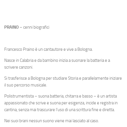
PRAINO
– cenni biografici
Francesco Praino è un cantautore e vive a Bologna.
Nasce in Calabria e da bambino inizia a suonare la batteria e a
scrivere canzoni.
Si trasferisce a Bologna per studiare Storia e parallelamente iniziare
il suo percorso musicale.
Polistrumentista – suona batteria, chitarra e basso – è un artista
appassionato che scrive e suona per esigenza, incide e registra in
cantina, senza mai trascurare l’uso di una scrittura fine e diretta.
Nei suoi brani nessun suono viene mai lasciato al caso.