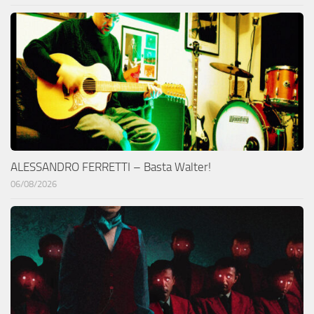
ALESSANDRO FERRETTI – Basta Walter!
06/08/2026