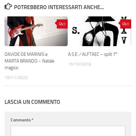
POTREBBERO INTERESSARTI ANCHE...
0
0
DAVIDE DE MARINIS e
A.S.E. / ALFTAEC – split 7″
MARTA BRANDO – Natale
15/10/2016
magico
19/11/2023
LASCIA UN COMMENTO
Commento
*