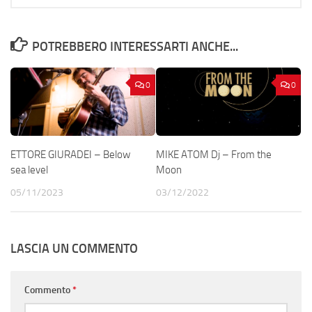
POTREBBERO INTERESSARTI ANCHE...
0
0
ETTORE GIURADEI – Below
MIKE ATOM Dj – From the
sea level
Moon
05/11/2023
03/12/2022
LASCIA UN COMMENTO
Commento
*